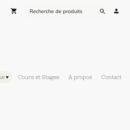
ue
Cours et Stages
À propos
Contact