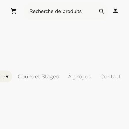
ue
Cours et Stages
À propos
Contact