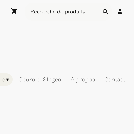
ue
Cours et Stages
À propos
Contact