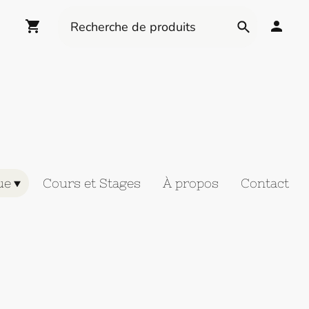
ue
Cours et Stages
À propos
Contact